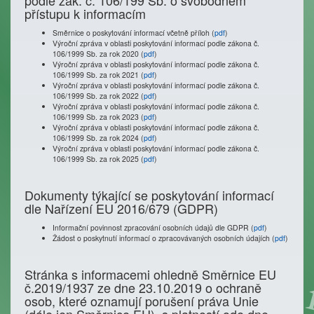
podle zák. č. 106/199 Sb. o svobodném
přístupu k informacím
Směrnice o poskytování informací včetně příloh (
pdf
)
Výroční zpráva v oblasti poskytování informací podle zákona č.
106/1999 Sb. za rok 2020 (
pdf
)
Výroční zpráva v oblasti poskytování informací podle zákona č.
106/1999 Sb. za rok 2021 (
pdf
)
Výroční zpráva v oblasti poskytování informací podle zákona č.
106/1999 Sb. za rok 2022 (
pdf
)
Výroční zpráva v oblasti poskytování informací podle zákona č.
106/1999 Sb. za rok 2023 (
pdf
)
Výroční zpráva v oblasti poskytování informací podle zákona č.
106/1999 Sb. za rok 2024 (
pdf
)
Výroční zpráva v oblasti poskytování informací podle zákona č.
106/1999 Sb. za rok 2025 (
pdf
)
Dokumenty týkající se poskytování informací
dle Nařízení EU 2016/679 (GDPR)
Informační povinnost zpracování osobních údajů dle GDPR (
pdf
)
Žádost o poskytnutí informací o zpracovávaných osobních údajích (
pdf
)
Stránka s informacemi ohledně Směrnice EU
č.2019/1937 ze dne 23.10.2019 o ochraně
osob, které oznamují porušení práva Unie